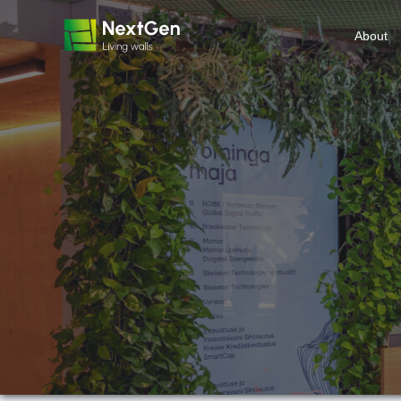
About