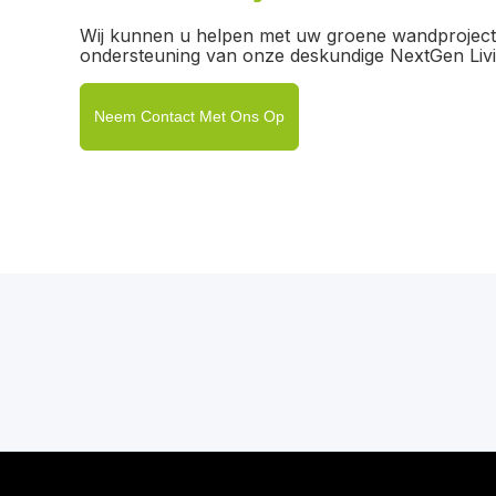
Wij kunnen u helpen met uw groene wandproject
ondersteuning van onze deskundige NextGen Livi
Neem Contact Met Ons Op