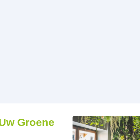
 Uw Groene