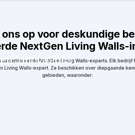
ons op voor deskundige beg
erde NextGen Living Walls-in
en Innovations
s gecertificeerde NextGen Living Walls-experts. Elk bedrij
n Living Walls-expert. Ze beschikken over diepgaande kenn
gebieden, waaronder: