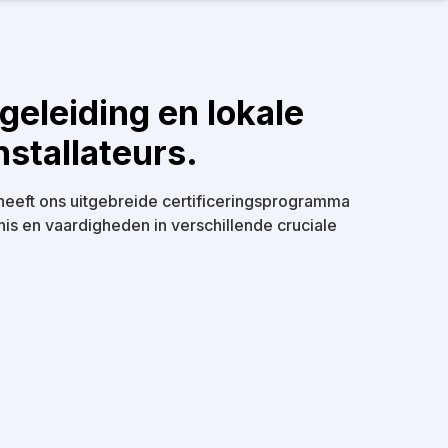
eleiding en lokale
stallateurs.
f heeft ons uitgebreide certificeringsprogramma
is en vaardigheden in verschillende cruciale